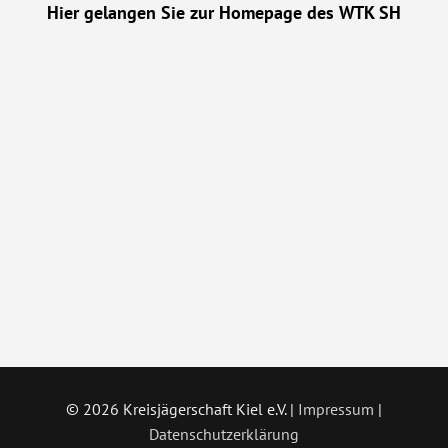
Hier gelangen Sie zur Homepage des WTK SH
©
2026 Kreisjägerschaft Kiel e.V. |
Impressum
|
Datenschutzerklärung