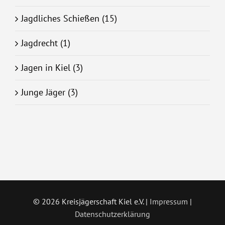
Jagdliches Schießen (15)
Jagdrecht (1)
Jagen in Kiel (3)
Junge Jäger (3)
©
2026 Kreisjägerschaft Kiel e.V. |
Impressum
|
Datenschutzerklärung