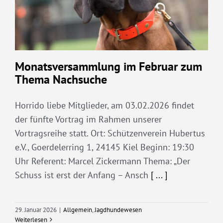
Monatsversammlung im Februar zum
Thema Nachsuche
Horrido liebe Mitglieder, am 03.02.2026 findet
der fünfte Vortrag im Rahmen unserer
Vortragsreihe statt. Ort: Schützenverein Hubertus
e.V., Goerdelerring 1, 24145 Kiel Beginn: 19:30
Uhr Referent: Marcel Zickermann Thema: „Der
Schuss ist erst der Anfang – Ansch
[ ... ]
29. Januar 2026
|
Allgemein
,
Jagdhundewesen
Weiterlesen