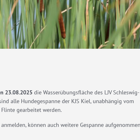
en 23.08.2025
die Wasserübungsfläche des LJV Schleswig-
 sind alle Hundegespanne der KJS Kiel, unabhängig vom
Flinte gearbeitet werden.
iel anmelden, können auch weitere Gespanne aufgenomme