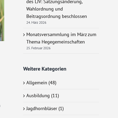
des LJV: Satzungsänderung,
Wahlordnung und
Beitragsordnung beschlossen
24. März 2026
Monatsversammlung im März zum
Thema Hegegemeinschaften
25. Februar 2026
Weitere Kategorien
Allgemein (48)
Ausbildung (11)
n
Jagdhornbläser (1)