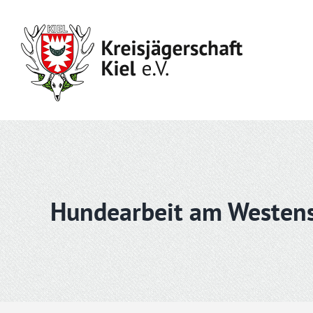
Skip
to
content
Hundearbeit am Westen