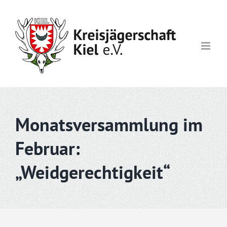
Skip
to
content
Monatsversammlung im
Februar:
„Weidgerechtigkeit“