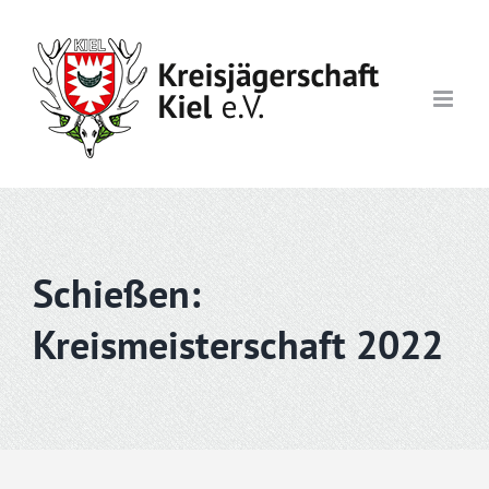
Skip
to
content
Schießen:
Kreismeisterschaft 2022